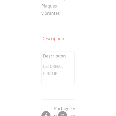
Plaques
vibrantes
Description
Description
EXTERNAL
CIRCLIP
Partager
Tweeter
sur
ce