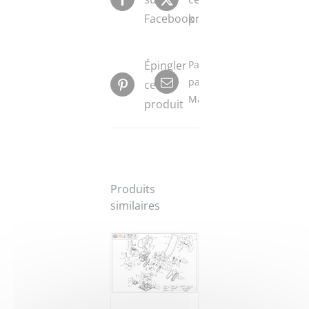
Facebook
produit
Épingler
Partager
par
ce
Mail
produit
Produits
similaires