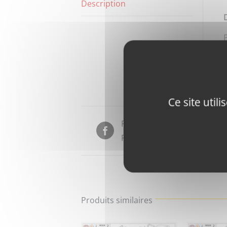
Description
Ce site util
Partager sur
Facebook
Produits similaires