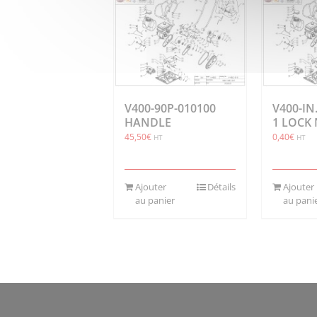
V400-90P-010100
V400-IN
HANDLE
1 LOCK
45,50
€
0,40
€
HT
HT
Ajouter
Détails
Ajouter
au panier
au pani