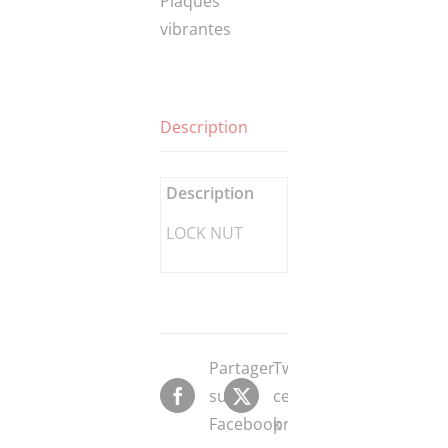
Plaques
vibrantes
Description
Description
LOCK NUT
Partager
Tweeter
sur
ce
Facebook
produit