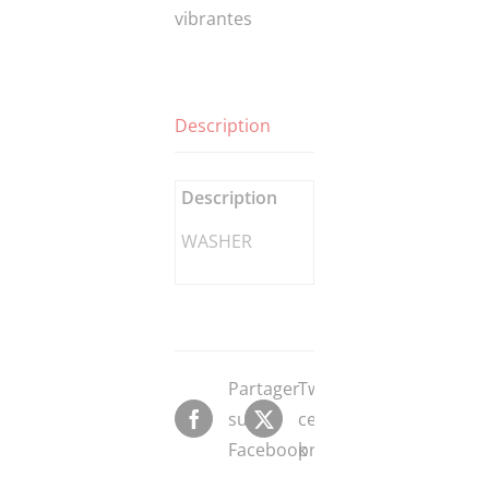
vibrantes
Description
Description
WASHER
Partager
Tweeter
sur
ce
Facebook
produit