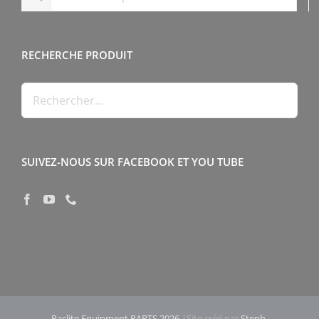
RECHERCHE PRODUIT
SUIVEZ-NOUS SUR FACEBOOK ET YOU TUBE
Paclite Equipment PARTS 2026
|Site créé par
Steph-