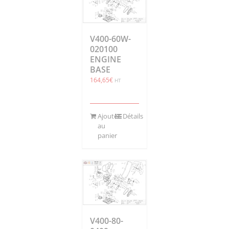
V400-60W-
020100
ENGINE
BASE
164,65
€
HT
Ajouter
Détails
au
panier
V400-80-