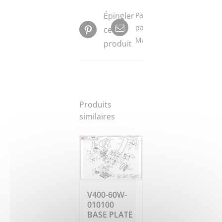
Épingler
Partager
par
ce
Mail
produit
Produits
similaires
V400-60W-
010100
BASE PLATE