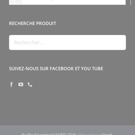
RECHERCHE PRODUIT
SUIVEZ-NOUS SUR FACEBOOK ET YOU TUBE
Paclite Equipment PARTS 2026
|Site créé par
Steph-