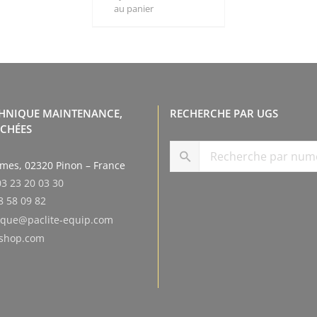
au panier
CHNIQUE MAINTENANCE,
RECHERCHE PAR UGS
ACHÉES
smes, 02320 Pinon – France
03 23 20 03 30
8 58 09 82
tique@paclite-equip.com
eshop.com