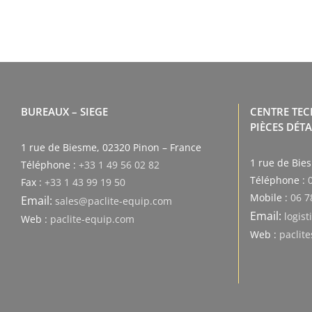
BUREAUX – SIEGE
CENTRE TE
PIÈCES DÉT
1 rue de Biesme, 02320 Pinon – France
1 rue de Bie
Téléphone :
+33 1 49 56 02 82
Téléphone :
Fax :
+33 1 43 99 19 50
Mobile :
06 7
Email:
sales@paclite-equip.com
Email:
logis
Web :
paclite-equip.com
Web :
paclit