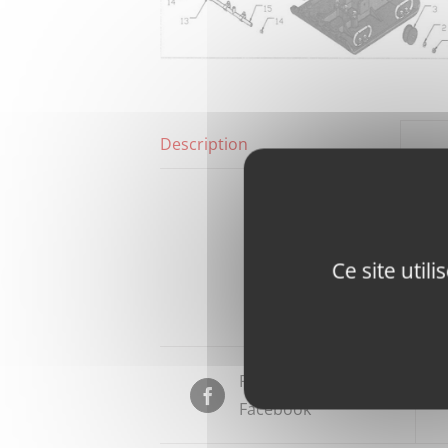
Description
Ce site util
Partager sur
Facebook