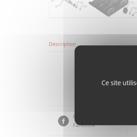
Description
Ce site util
Partager sur
Facebook