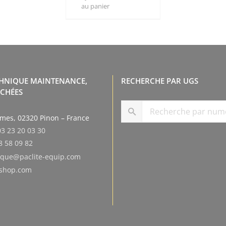
au panier
CHNIQUE MAINTENANCE,
RECHERCHE PAR UGS
ACHÉES
smes, 02320 Pinon – France
03 23 20 03 30
8 58 09 82
tique@paclite-equip.com
eshop.com