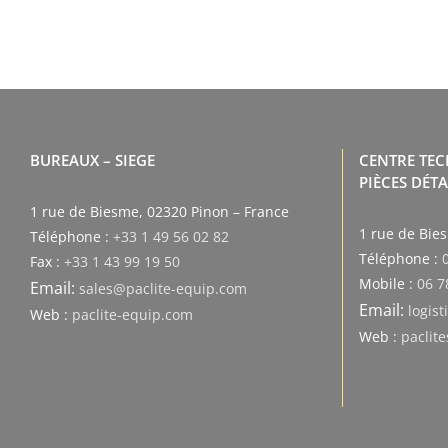
BUREAUX – SIEGE
CENTRE TE
PIÈCES DÉT
1 rue de Biesme, 02320 Pinon – France
1 rue de Bie
Téléphone :
+33 1 49 56 02 82
Téléphone :
Fax :
+33 1 43 99 19 50
Mobile :
06 7
Email:
sales@paclite-equip.com
Email:
logis
Web :
paclite-equip.com
Web :
paclit