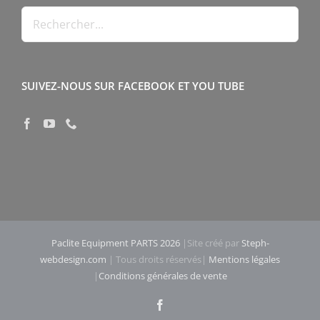
SUIVEZ-NOUS SUR FACEBOOK ET YOU TUBE
Paclite Equipment PARTS 2026
|Site créé par
Steph-
webdesign.com
| Tous droits réservés|
Mentions légales
|
Conditions générales de vente
Facebook