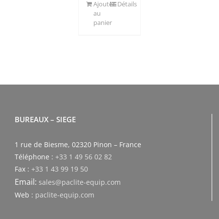
Ajouter
Détails
au
panier
BUREAUX – SIEGE
1 rue de Biesme, 02320 Pinon – France
Téléphone :
+33 1 49 56 02 82
Fax :
+33 1 43 99 19 50
Email:
sales@paclite-equip.com
Web :
paclite-equip.com