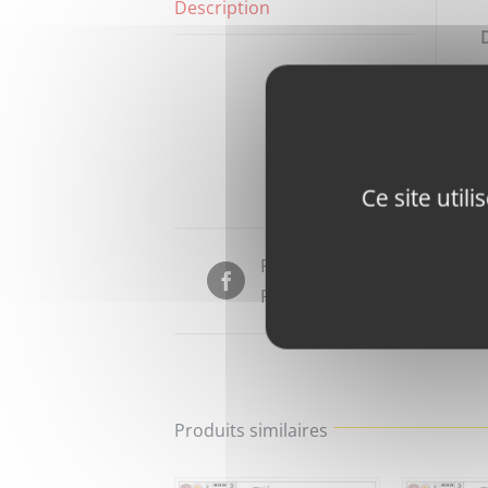
Description
Ce site util
Partager sur
Facebook
Produits similaires