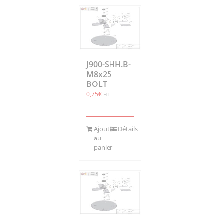
J900-SHH.B-
M8x25
BOLT
0,75
€
HT
Ajouter
Détails
au
panier