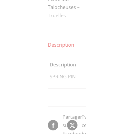
Talocheuses –
Truelles
Description
Description
SPRING PIN
Partager
Tweeter
sur
ce
Facebook
produit