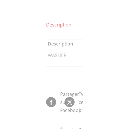
Description
Description
WASHER
Partager
Tweeter
sur
ce
Facebook
produit