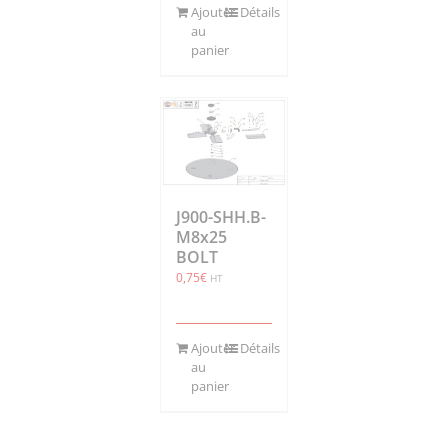
Ajouter
Détails
au
panier
J900-SHH.B-
M8x25
BOLT
0,75
€
HT
Ajouter
Détails
au
panier