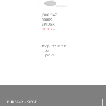
J900-947-
00609
SPIDER
383,97
€
HT
Ajouter
Détails
au
panier
BUREAUX – SIEGE