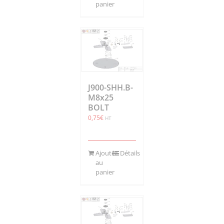
panier
J900-SHH.B-
M8x25
BOLT
0,75
€
HT
Ajouter
Détails
au
panier