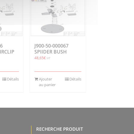
36
J900-50-000067
IRCLIP
SPIIDER BUSH
48,65
€
HT
Détails
Ajouter
Détails
au panier
RECHERCHE PRODUIT