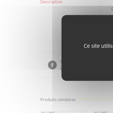
Description
Ce site util
Partager sur
Facebook
Produits similaires