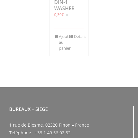
DIN-1
WASHER
0,30
€
HT
Ajouter
Détails
au
panier
BUREAUX – SIEGE
1 rue de Biesme, 02320 Pinon – France
Téléphone :
+33 1 49 56 02 82