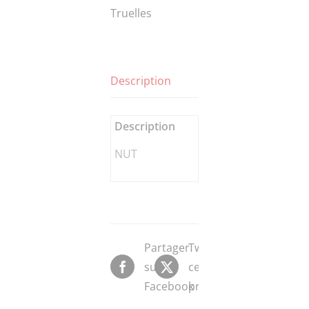
Truelles
Description
Description
NUT
Partager
Tweeter
sur
ce
Facebook
produit