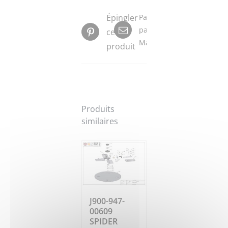
Épingler
Partager
par
ce
Mail
produit
Produits
similaires
J900-947-
00609
SPIDER