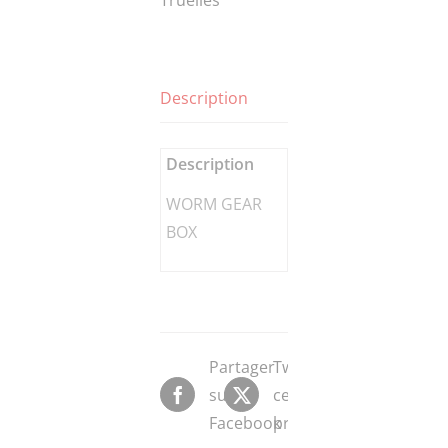
Description
Description
WORM GEAR
BOX
Partager
Tweeter
sur
ce
Facebook
produit