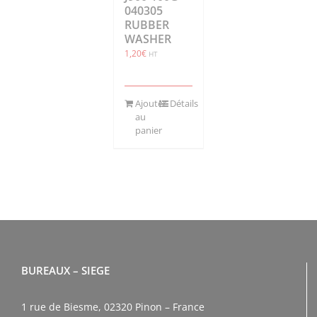
040305
RUBBER
WASHER
1,20
€
HT
Ajouter
Détails
au
panier
BUREAUX – SIEGE
1 rue de Biesme, 02320 Pinon – France