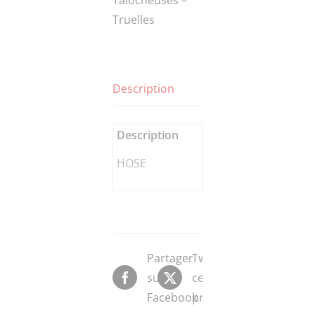
Truelles
Description
Description
HOSE
Partager
Tweeter
sur
ce
Facebook
produit