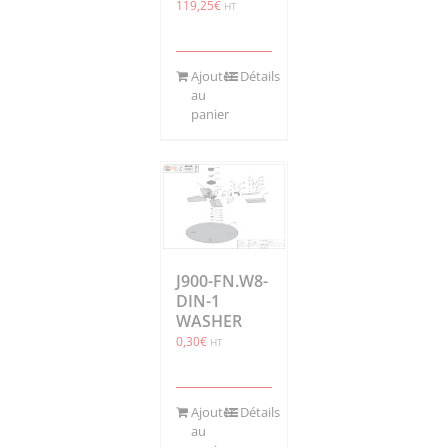
119,25
€
HT
Ajouter
Détails
au
panier
J900-FN.W8-
DIN-1
WASHER
0,30
€
HT
Ajouter
Détails
au