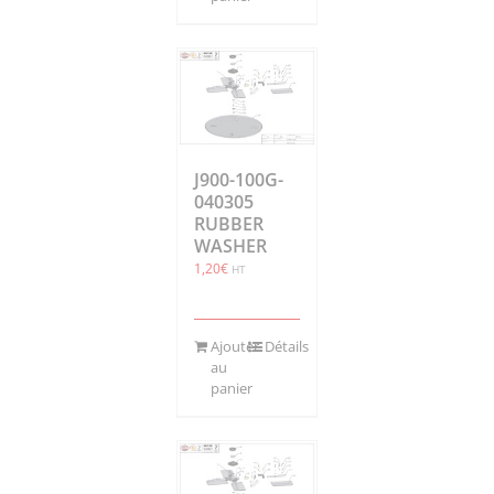
J900-100G-
040305
RUBBER
WASHER
1,20
€
HT
Ajouter
Détails
au
panier