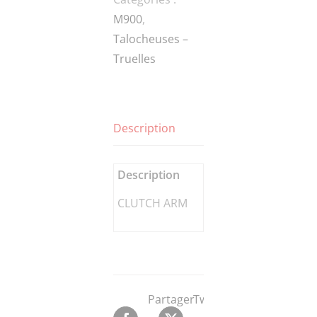
M900
,
Talocheuses –
Truelles
Description
Description
CLUTCH ARM
Partager
Tweeter