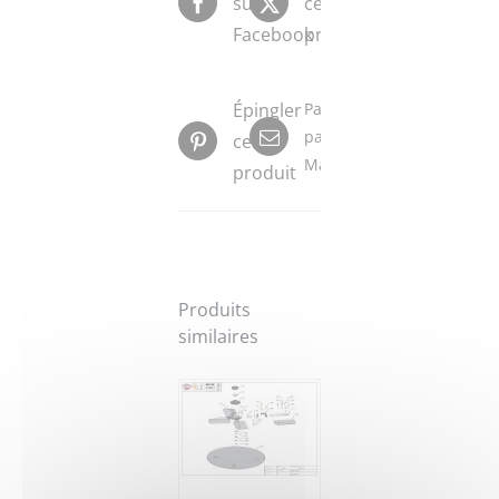
sur
ce
Facebook
produit
Épingler
Partager
par
ce
Mail
produit
Produits
similaires