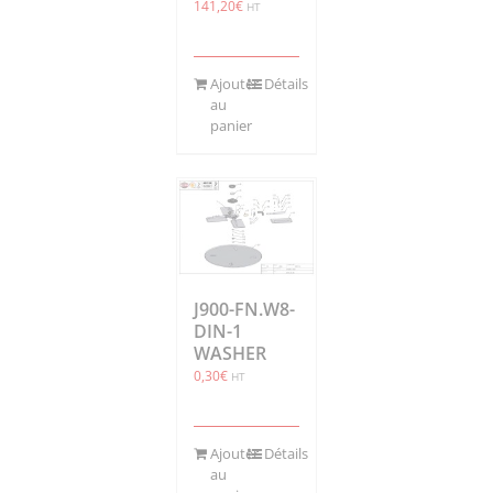
141,20
€
HT
Ajouter
Détails
au
panier
J900-FN.W8-
DIN-1
WASHER
0,30
€
HT
Ajouter
Détails
au