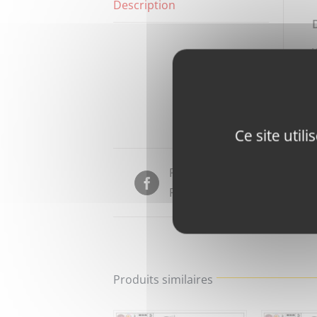
Description
Ce site util
Partager sur
Facebook
Produits similaires