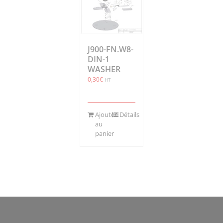
J900-FN.W8-
DIN-1
WASHER
0,30
€
HT
Ajouter
Détails
au
panier