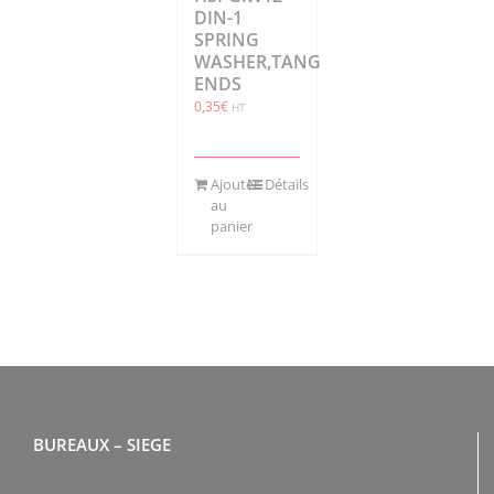
DIN-1
SPRING
WASHER,TANG
ENDS
0,35
€
HT
Ajouter
Détails
au
panier
BUREAUX – SIEGE