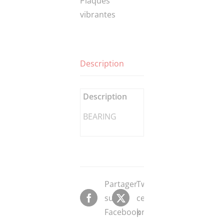
Plaques
vibrantes
Description
Description
BEARING
Partager
Tweeter
sur
ce
Facebook
produit