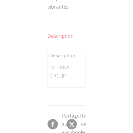
vibrantes
Description
Description
EXTERNAL
CIRCLIP
Partager
Tweeter
sur
ce
Facebook
produit