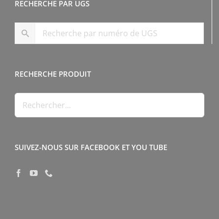
RECHERCHE PAR UGS
RECHERCHE PRODUIT
SUIVEZ-NOUS SUR FACEBOOK ET YOU TUBE