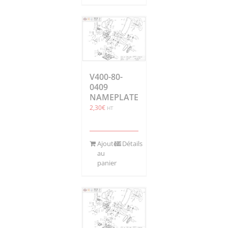
V400-80-
0409
NAMEPLATE
2,30
€
HT
Ajouter
Détails
au
panier