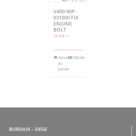
V400-90P-
031000 FIX
ENGINE
BOLT
19,45
€
HT
Ajouter
Détails
au
panier
BUREAUX – SIEGE