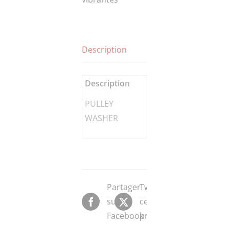
Description
Description
PULLEY
WASHER
Partager
Tweeter
sur
ce
Facebook
produit