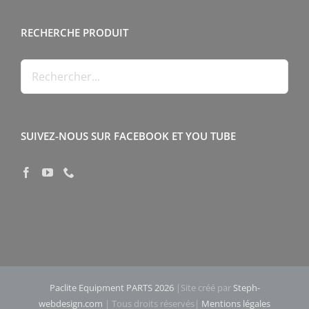
RECHERCHE PRODUIT
SUIVEZ-NOUS SUR FACEBOOK ET YOU TUBE
Paclite Equipment PARTS 2026
|Site créé par
Steph-
webdesign.com
| Tous droits réservés|
Mentions légales