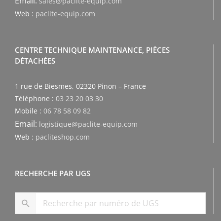
Email:
sales@paclite-equip.com
Web :
paclite-equip.com
CENTRE TECHNIQUE MAINTENANCE, PIÈCES
DÉTACHÉES
1 rue de Biesmes, 02320 Pinon – France
Téléphone :
03 23 20 03 30
Mobile :
06 78 58 09 82
Email:
logistique@paclite-equip.com
Web :
pacliteshop.com
RECHERCHE PAR UGS