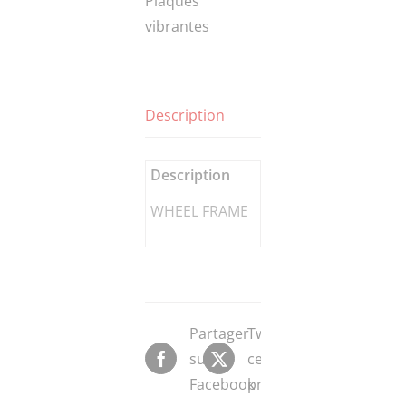
Plaques
vibrantes
Description
Description
WHEEL FRAME
Partager
Tweeter
sur
ce
Facebook
produit