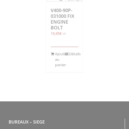
V400-90P-
031000 FIX
ENGINE
BOLT
19,45
€
HT
Ajouter
Détails
au
panier
BUREAUX – SIEGE