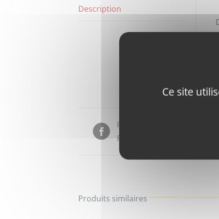
Description
Ce site util
Partager sur
Facebook
Produits similaires