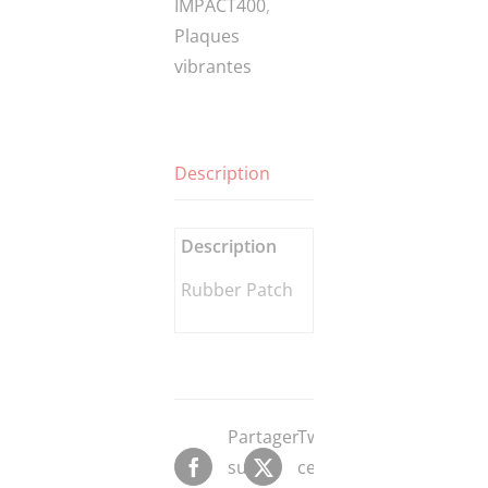
IMPACT400
,
Plaques
vibrantes
Description
Description
Rubber Patch
Partager
Tweeter
sur
ce