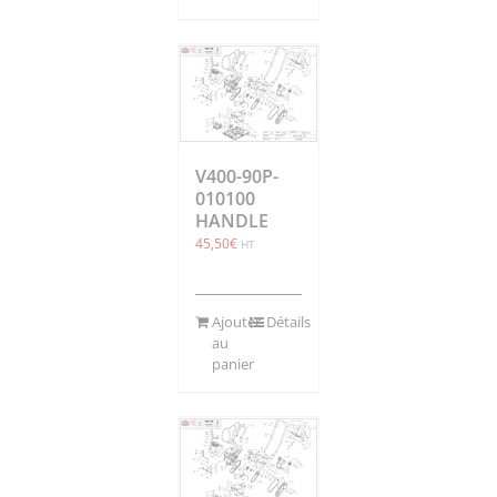
V400-90P-
010100
HANDLE
45,50
€
HT
Ajouter
Détails
au
panier