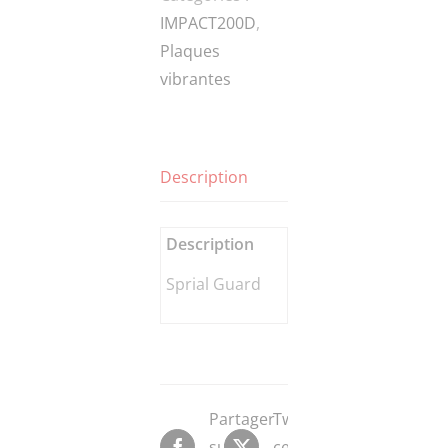
IMPACT200D
,
Plaques
vibrantes
Description
Description
Sprial Guard
Partager
Tweeter
sur
ce