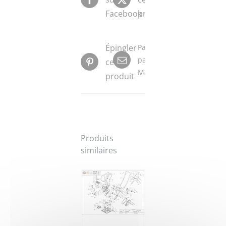
Facebook
produit
Épingler
Partager
par
ce
Mail
produit
Produits
similaires