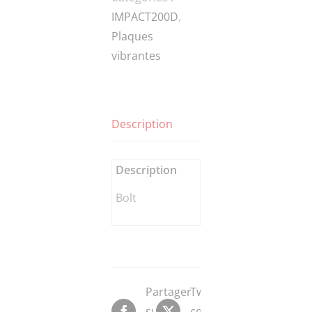
IMPACT200D
,
Plaques
vibrantes
Description
Description
Bolt
Partager
Tweeter
sur
ce