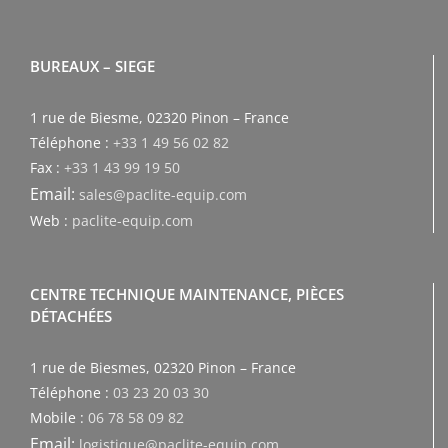
BUREAUX – SIEGE
1 rue de Biesme, 02320 Pinon – France
Téléphone :
+33 1 49 56 02 82
Fax :
+33 1 43 99 19 50
Email:
sales@paclite-equip.com
Web :
paclite-equip.com
CENTRE TECHNIQUE MAINTENANCE, PIÈCES
DÉTACHÉES
1 rue de Biesmes, 02320 Pinon – France
Téléphone :
03 23 20 03 30
Mobile :
06 78 58 09 82
Email:
logistique@paclite-equip.com