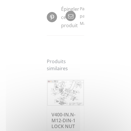
Épingler
Partager
par
ce
Mail
produit
Produits
similaires
V400-IN.N-
M12-DIN-1
LOCK NUT