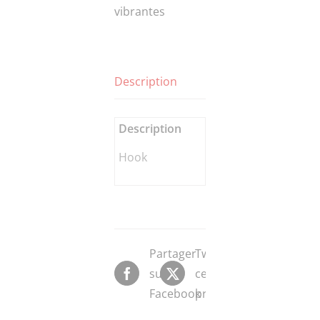
vibrantes
Description
Description
Hook
Partager
Tweeter
sur
ce
Facebook
produit