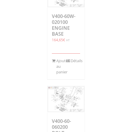
V400-60W-
020100
ENGINE
BASE
164,65
€
HT
Ajouter
Détails
au
panier
V400-60-
060200