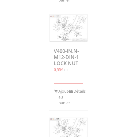
panier
V400-IN.N-
M12-DIN-1
LOCK NUT
0,55
€
HT
Ajouter
Détails
au
panier