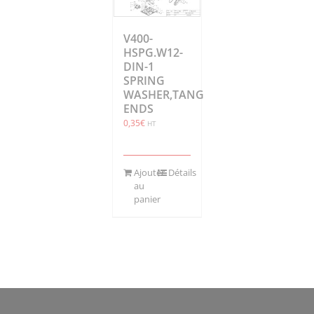
V400-
HSPG.W12-
DIN-1
SPRING
WASHER,TANG
ENDS
0,35
€
HT
Ajouter
Détails
au
panier