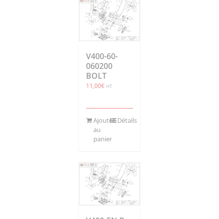
V400-60-
060200
BOLT
11,00
€
HT
Ajouter
Détails
au
panier