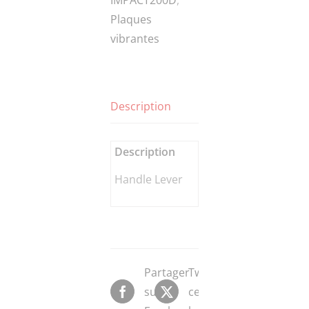
Plaques
vibrantes
Description
Description
Handle Lever
Partager
Tweeter
sur
ce