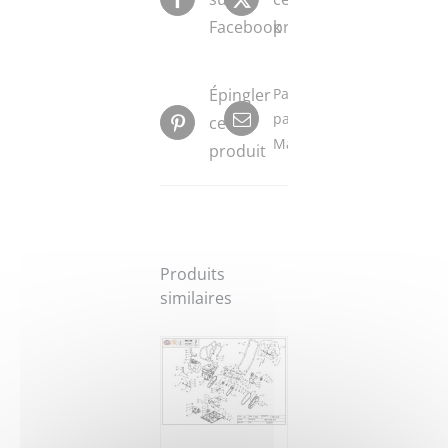
Facebook
produit
Épingler
Partager
par
ce
Mail
produit
Produits
similaires