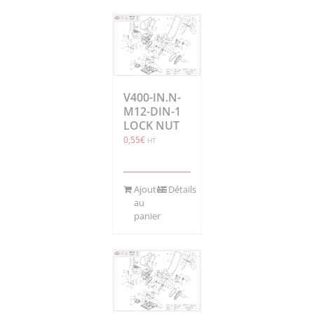
V400-IN.N-
M12-DIN-1
LOCK NUT
0,55
€
HT
Ajouter
Détails
au
panier