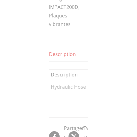
IMPACT200D
,
Plaques
vibrantes
Description
Description
Hydraulic Hose
Partager
Tweeter
sur
ce