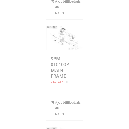
Ajouter
Détails
au
panier
SPM-
010100P
MAIN
FRAME
242,41
€
HT
Ajouter
Détails
au
panier