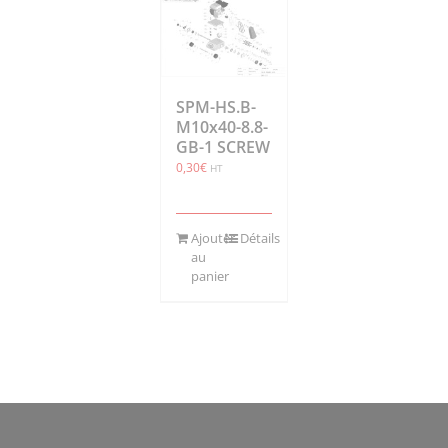
SPM-HS.B-
M10x40-8.8-
GB-1 SCREW
0,30
€
HT
Ajouter
Détails
au
panier