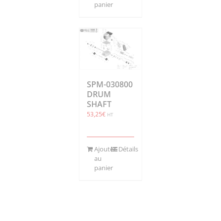
panier
SPM-030800
DRUM
SHAFT
53,25
€
HT
Ajouter
Détails
au
panier