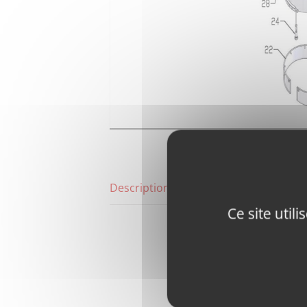
Description
Ce site util