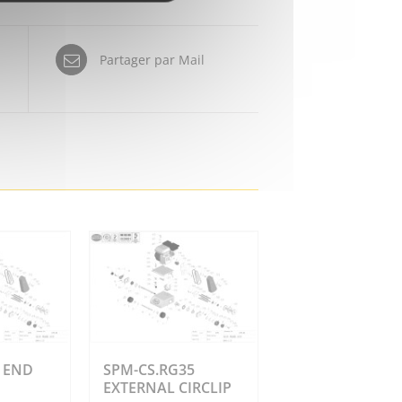
Partager par Mail
 END
SPM-CS.RG35
EXTERNAL CIRCLIP