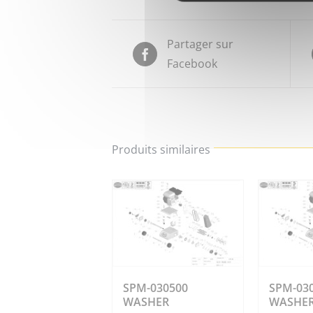
Partager sur
Facebook
Produits similaires
SPM-030500
SPM-030
WASHER
WASHE