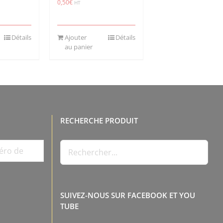
0,50
€
HT
Détails
Ajouter
Détails
au panier
RECHERCHE PRODUIT
SUIVEZ-NOUS SUR FACEBOOK ET YOU
TUBE