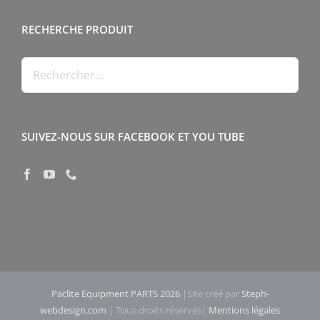
RECHERCHE PRODUIT
SUIVEZ-NOUS SUR FACEBOOK ET YOU TUBE
Paclite Equipment PARTS 2026
|Site créé par
Steph-
webdesign.com
| Tous droits réservés|
Mentions légales