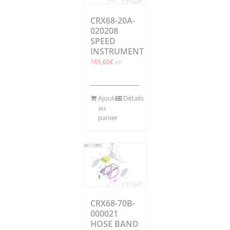
CRX68-20A-
020208
SPEED
INSTRUMENT
165,60
€
HT
Ajouter
Détails
au
panier
CRX68-70B-
000021
HOSE BAND