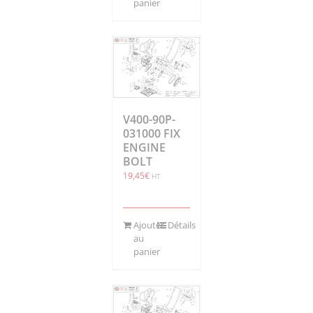
panier
V400-90P-
031000 FIX
ENGINE
BOLT
19,45
€
HT
Ajouter
Détails
au
panier