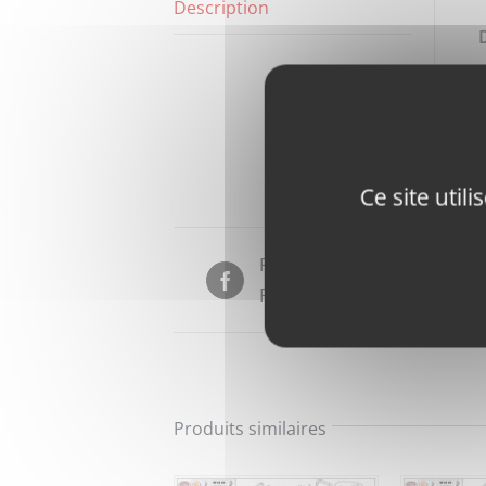
Description
Ce site util
Partager sur
Facebook
Produits similaires