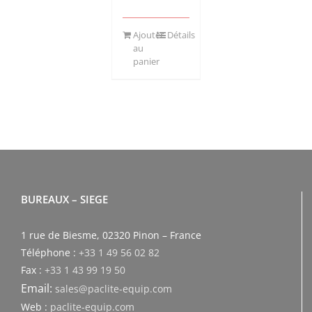
Ajouter
Détails
au
panier
BUREAUX – SIEGE
1 rue de Biesme, 02320 Pinon – France
Téléphone :
+33 1 49 56 02 82
Fax :
+33 1 43 99 19 50
Email:
sales@paclite-equip.com
Web :
paclite-equip.com