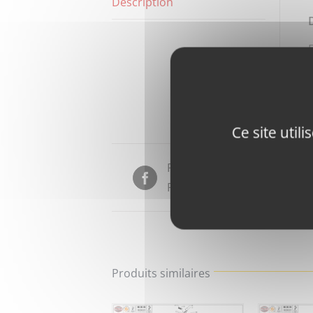
Description
Ce site util
Partager sur
Facebook
Produits similaires