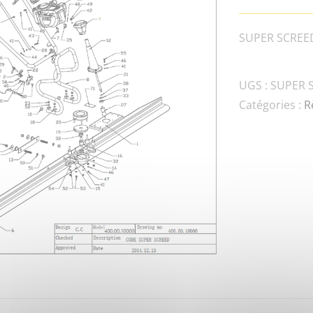
SUPER SCREED 
UGS :
SUPER 
Catégories :
R