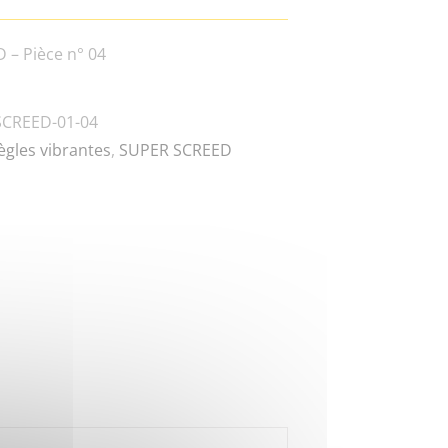
– Pièce n° 04
SCREED-01-04
ègles vibrantes
,
SUPER SCREED